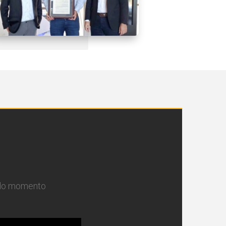
 do momento