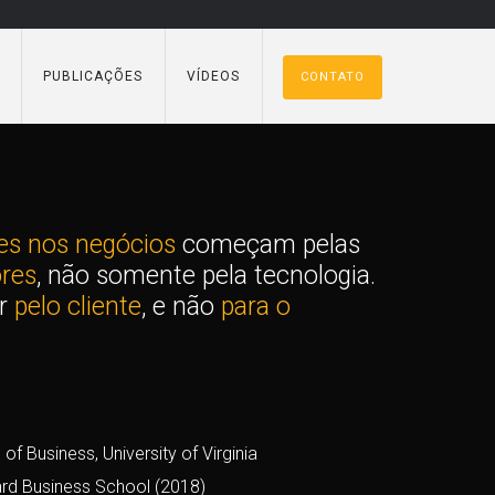
PUBLICAÇÕES
VÍDEOS
CONTATO
es nos negócios
começam pelas
res
, não somente pela tecnologia.
er
pelo cliente
, e não
para o
f Business, University of Virginia
rd Business School (2018)