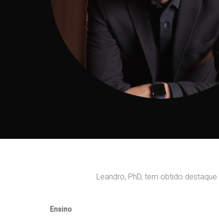
Leandro, PhD, tem obtido destaque 
Ensino