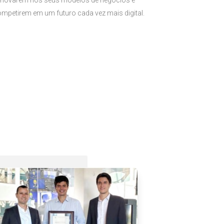
inovarem nos seus modelos de negócios e
mpetirem em um futuro cada vez mais digital.