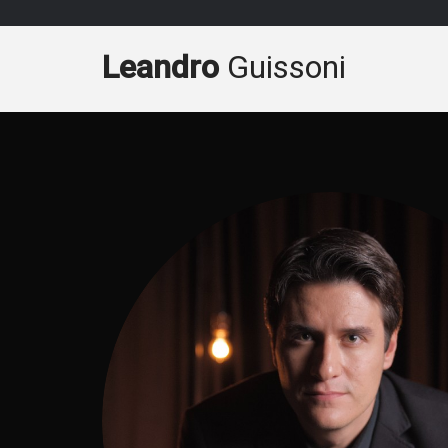
Leandro
Guissoni