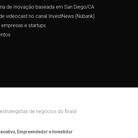
toria de Inovação baseada em San Diego/CA
de videocast no canal InvestNews (Nubank)
 empresas e startups
entos
strategistas de negócios do Brasil.
ecutivo, Empreendedor e Investidor