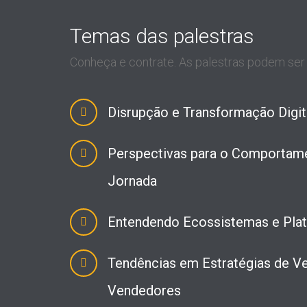
Temas das palestras
Conheça e contrate. As palestras podem se
Disrupção e Transformação Digi
Perspectivas para o Comportam
Jornada
Entendendo Ecossistemas e Plat
Tendências em Estratégias de Ve
Vendedores