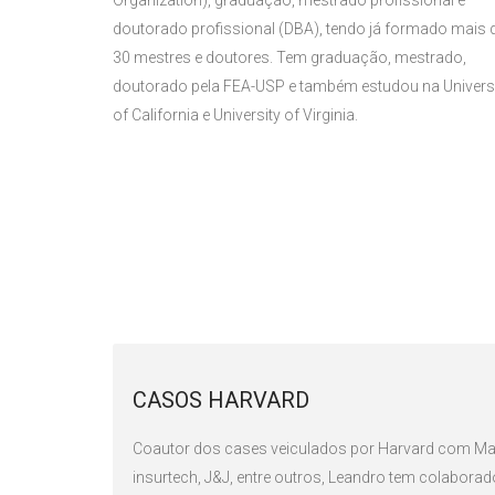
Organization), graduação, mestrado profissional e
doutorado profissional (DBA), tendo já formado mais 
30 mestres e doutores. Tem graduação, mestrado,
doutorado pela FEA-USP e também estudou na Univers
of California e University of Virginia.
CASOS HARVARD
Coautor dos cases veiculados por Harvard com Maga
insurtech, J&J, entre outros, Leandro tem colabor